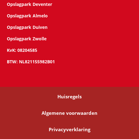
Opslagpark Deventer
Opslagpark Almelo
Opslagpark Duiven
Opslagpark Zwolle
KvK: 08204585
BTW: NL821155982B01
Huisregels
Algemene voorwaarden
Privacyverklaring