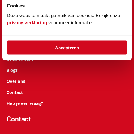
Cookies
Check prijzen en beschikbaarheid
Deze website maakt gebruik van cookies. Bekijk onze
privacy verklaring
voor meer informatie.
Navigatie
Accepteren
Opslagmogelijkheden
Onze parken
Blogs
Over ons
Contact
Heb je een vraag?
Contact