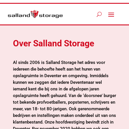
Over Salland Storage
Al sinds 2006 is Salland Storage het adres voor
iedereen die behoefte heeft aan het huren van
opslagruimte in Deventer en omgeving. Inmiddels
kunnen we zeggen dat iedere Deventenaar wel
iemand kent die bij ons in de afgelopen jaren
opslagruimte heeft gehuurd. Van de ‘doorsnee’ burger
tot bekende profvoetballers, popsterren, schrijvers en
meer, van 18- tot 80-jarigen. Ook gerenommeerde
bedrijven en instellingen maken onderdeel uit van ons
klantenbestand. Onze hoofdvestiging bevindt zich in
Deventer. Per november 2020 hebben we ook een