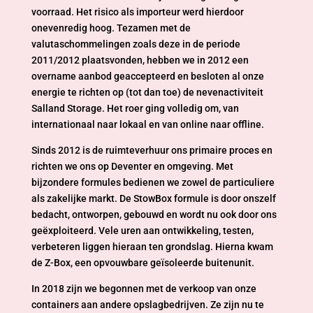
voorraad. Het risico als importeur werd hierdoor
onevenredig hoog. Tezamen met de
valutaschommelingen zoals deze in de periode
2011/2012 plaatsvonden, hebben we in 2012 een
overname aanbod geaccepteerd en besloten al onze
energie te richten op (tot dan toe) de nevenactiviteit
Salland Storage. Het roer ging volledig om, van
internationaal naar lokaal en van online naar offline.
Sinds 2012 is de ruimteverhuur ons primaire proces en
richten we ons op Deventer en omgeving. Met
bijzondere formules bedienen we zowel de particuliere
als zakelijke markt. De StowBox formule is door onszelf
bedacht, ontworpen, gebouwd en wordt nu ook door ons
geëxploiteerd. Vele uren aan ontwikkeling, testen,
verbeteren liggen hieraan ten grondslag. Hierna kwam
de Z-Box, een opvouwbare geïsoleerde buitenunit.
In 2018 zijn we begonnen met de verkoop van onze
containers aan andere opslagbedrijven. Ze zijn nu te