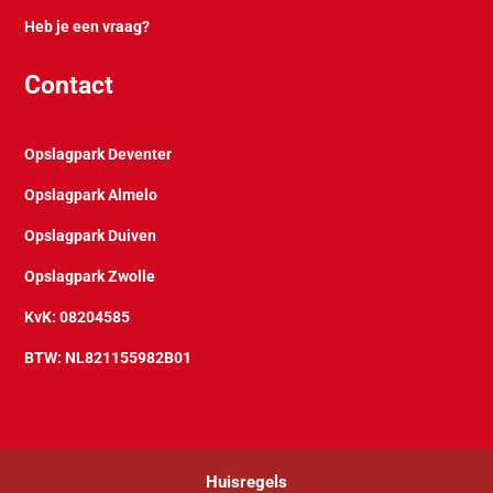
Heb je een vraag?
Contact
Opslagpark Deventer
Opslagpark Almelo
Opslagpark Duiven
Opslagpark Zwolle
KvK: 08204585
BTW: NL821155982B01
Huisregels