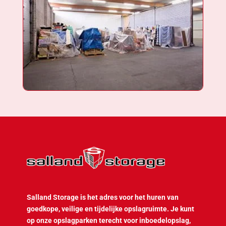
Salland Storage is het adres voor het huren van
goedkope, veilige en tijdelijke opslagruimte. Je kunt
op onze opslagparken terecht voor inboedelopslag,