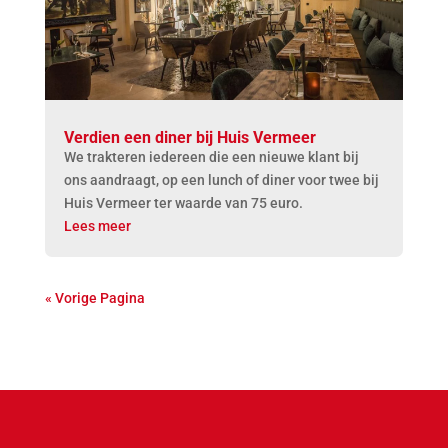
Verdien een diner bij Huis Vermeer
We trakteren iedereen die een nieuwe klant bij
ons aandraagt, op een lunch of diner voor twee bij
Huis Vermeer ter waarde van 75 euro.
Lees meer
« Vorige Pagina