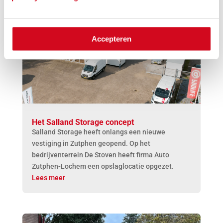
Accepteren
Het Salland Storage concept
Salland Storage heeft onlangs een nieuwe
vestiging in Zutphen geopend. Op het
bedrijventerrein De Stoven heeft firma Auto
Zutphen-Lochem een opslaglocatie opgezet.
Lees meer