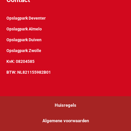
Opslagpark Deventer
Opslagpark Almelo
Opslagpark Duiven
Opslagpark Zwolle
KvK: 08204585
BTW: NL821155982B01
Huisregels
Algemene voorwaarden