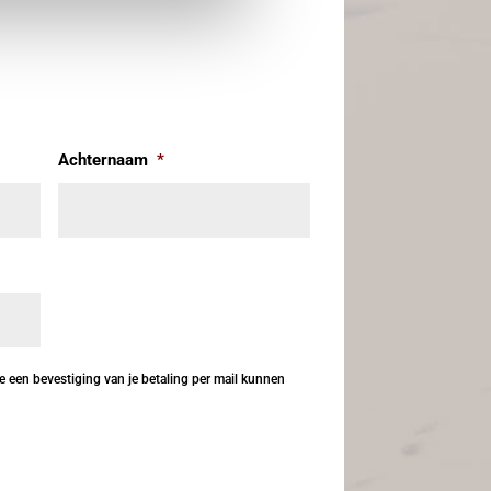
Achternaam
*
je een bevestiging van je betaling per mail kunnen