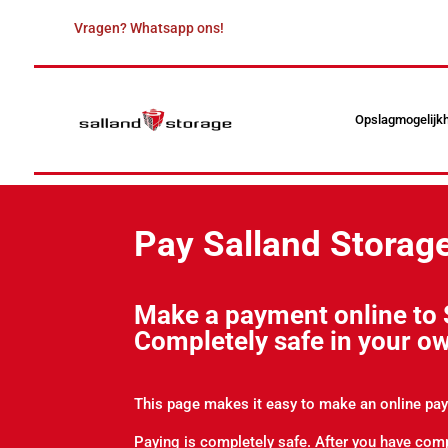
Vragen? Whatsapp ons!
Opslagmogelijk
Pay Salland Storage
Make a payment online to 
Completely safe in your o
This page makes it easy to make an online pay
Paying is completely safe. After you have comp