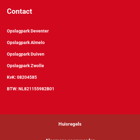
Contact
Opslagpark Deventer
Opslagpark Almelo
Opslagpark Duiven
Opslagpark Zwolle
KvK: 08204585
BTW: NL821155982B01
Huisregels