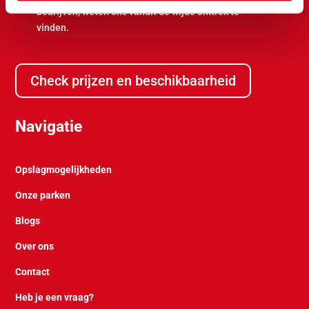
bedrijven, weten ons vanuit de wijde omtrek te
vinden.
Check prijzen en beschikbaarheid
Navigatie
Opslagmogelijkheden
Onze parken
Blogs
Over ons
Contact
Heb je een vraag?