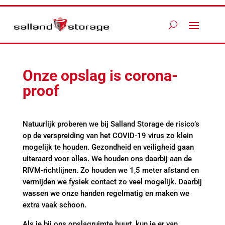
Onze opslag is corona-
proof
Natuurlijk proberen we bij Salland Storage de risico’s
op de verspreiding van het COVID-19 virus zo klein
mogelijk te houden. Gezondheid en veiligheid gaan
uiteraard voor alles. We houden ons daarbij aan de
RIVM-richtlijnen. Zo houden we 1,5 meter afstand en
vermijden we fysiek contact zo veel mogelijk. Daarbij
wassen we onze handen regelmatig en maken we
extra vaak schoon.
Als je bij ons opslagruimte huurt, kun je er van