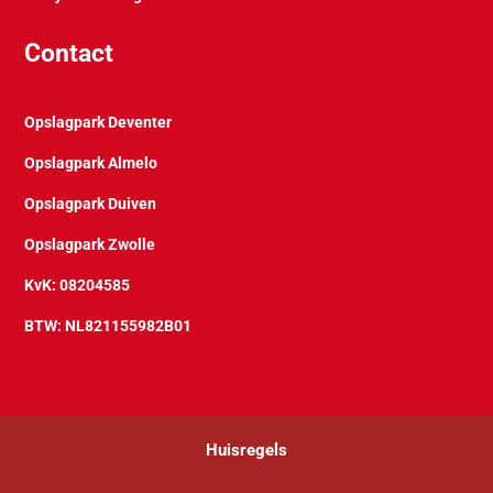
Contact
Opslagpark Deventer
Opslagpark Almelo
Opslagpark Duiven
Opslagpark Zwolle
KvK: 08204585
BTW: NL821155982B01
Huisregels