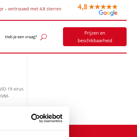
ge – vertrouwd met 4,8 sterren
Prijzen en
Heb je een vraag?
beschikbaarheid
VID-19 virus
RIVM-