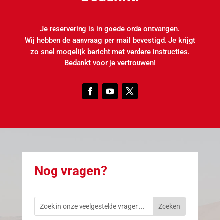
Je reservering is in goede orde ontvangen.
Wij hebben de aanvraag per mail bevestigd. Je krijgt
zo snel mogelijk bericht met verdere instructies.
Bedankt voor je vertrouwen!
Nog vragen?