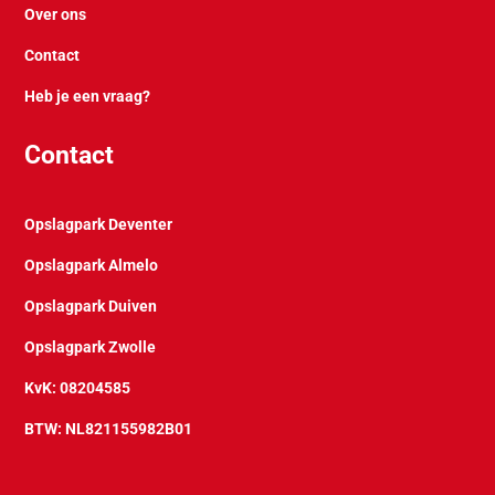
Over ons
Contact
Heb je een vraag?
Contact
Opslagpark Deventer
Opslagpark Almelo
Opslagpark Duiven
Opslagpark Zwolle
KvK: 08204585
BTW: NL821155982B01