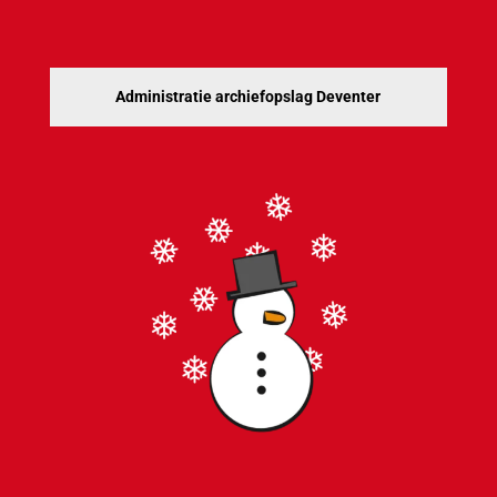
Administratie archiefopslag Deventer