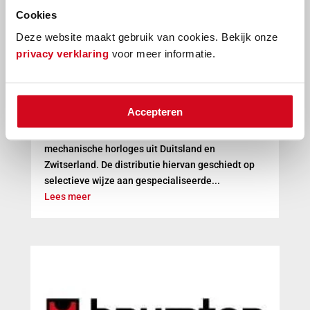
Cookies
Deze website maakt gebruik van cookies. Bekijk onze
privacy verklaring
voor meer informatie.
Time Company – The essence of time
Time Company The essence of time Sinds de
Accepteren
oprichting in 1999 specialiseert Time Company
zich op het vertegenwoordigen van hoogwaardige
mechanische horloges uit Duitsland en
Zwitserland. De distributie hiervan geschiedt op
selectieve wijze aan gespecialiseerde...
Lees meer