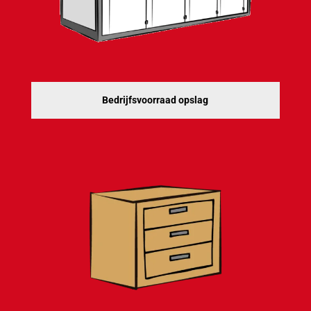
Bedrijfsvoorraad opslag