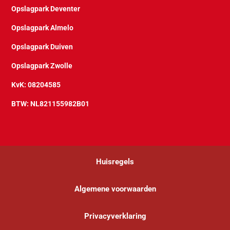
Opslagpark Deventer
Opslagpark Almelo
Opslagpark Duiven
Opslagpark Zwolle
KvK: 08204585
BTW: NL821155982B01
Huisregels
Algemene voorwaarden
Privacyverklaring