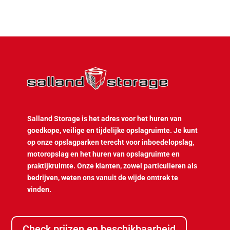
Salland Storage is het adres voor het huren van
goedkope, veilige en tijdelijke opslagruimte. Je kunt
op onze opslagparken terecht voor inboedelopslag,
motoropslag en het huren van opslagruimte en
praktijkruimte. Onze klanten, zowel particulieren als
bedrijven, weten ons vanuit de wijde omtrek te
vinden.
Check prijzen en beschikbaarheid