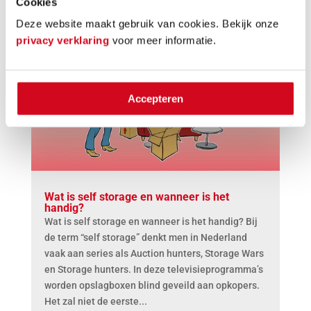
Cookies
Deze website maakt gebruik van cookies. Bekijk onze
privacy verklaring
voor meer informatie.
Accepteren
Wat is self storage en wanneer is het
handig?
Wat is self storage en wanneer is het handig? Bij
de term “self storage” denkt men in Nederland
vaak aan series als Auction hunters, Storage Wars
en Storage hunters. In deze televisieprogramma’s
worden opslagboxen blind geveild aan opkopers.
Het zal niet de eerste...