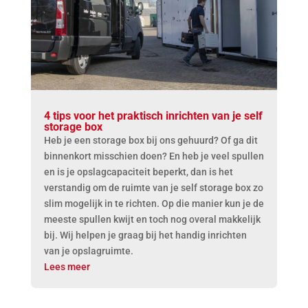
4 tips voor het praktisch inrichten van je self
storage box
Heb je een storage box bij ons gehuurd? Of ga dit
binnenkort misschien doen? En heb je veel spullen
en is je opslagcapaciteit beperkt, dan is het
verstandig om de ruimte van je self storage box zo
slim mogelijk in te richten. Op die manier kun je de
meeste spullen kwijt en toch nog overal makkelijk
bij. Wij helpen je graag bij het handig inrichten
van je opslagruimte.
Lees meer