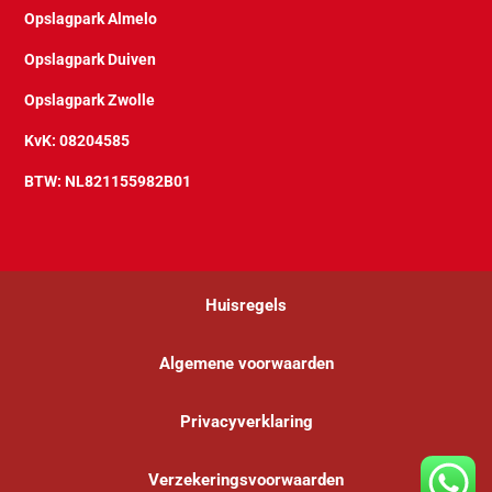
Opslagpark Almelo
Opslagpark Duiven
Opslagpark Zwolle
KvK: 08204585
BTW: NL821155982B01
Huisregels
Algemene voorwaarden
Privacyverklaring
Verzekeringsvoorwaarden