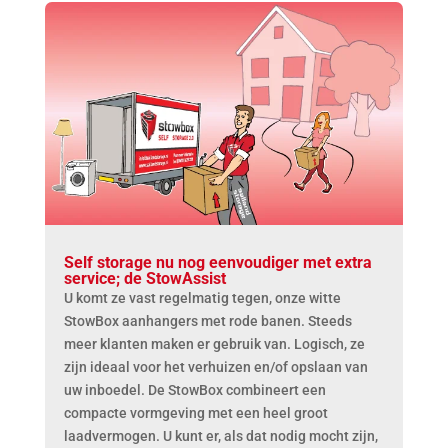
Self storage nu nog eenvoudiger met extra
service; de StowAssist
U komt ze vast regelmatig tegen, onze witte
StowBox aanhangers met rode banen. Steeds
meer klanten maken er gebruik van. Logisch, ze
zijn ideaal voor het verhuizen en/of opslaan van
uw inboedel. De StowBox combineert een
compacte vormgeving met een heel groot
laadvermogen. U kunt er, als dat nodig mocht zijn,